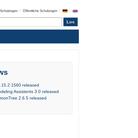
e Schulungen
Öffentliche Schulungen
ws
 15.2.1560 released
deling Assistents 3.0 released
monTree 2.6.5 released