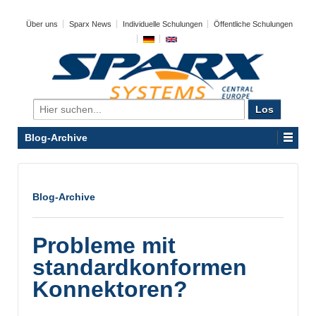
Über uns
Sparx News
Individuelle Schulungen
Öffentliche Schulungen
Search
for:
Blog-Archive
Blog-Archive
Probleme mit
standardkonformen
Konnektoren?