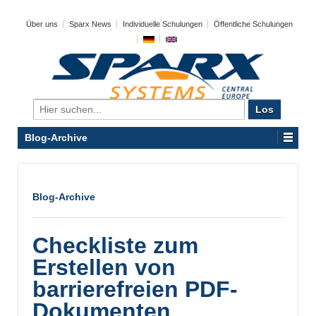
Über uns
Sparx News
Individuelle Schulungen
Öffentliche Schulungen
Search
for:
Blog-Archive
Blog-Archive
Checkliste zum
Erstellen von
barrierefreien PDF-
Dokumenten