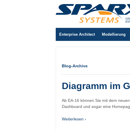
Enterprise Architect
Modellierung
Blog-Archive
Diagramm im Gr
Ab EA-16 können Sie mit dem neuen R
Dashboard und sogar eine Homepage f
Weiterlesen ›