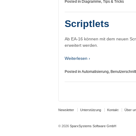
Posted in
Diagramme
,
Tips & Tricks
Scriptlets
Ab EA-16 können mit dem neuen Scr
erweitert werden.
Weiterlesen ›
Posted in
Automatisierung
,
Benutzerschnitt
Newsletter
Unterstützung
Kontakt
Über u
© 2026
SparxSystems Software GmbH