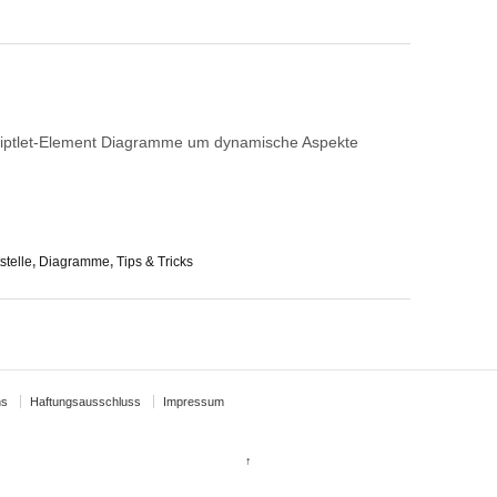
iptlet-Element Diagramme um dynamische Aspekte
stelle
,
Diagramme
,
Tips & Tricks
ns
Haftungsausschluss
Impressum
↑