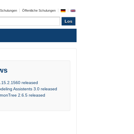
e Schulungen
Öffentliche Schulungen
ws
 15.2.1560 released
deling Assistents 3.0 released
monTree 2.6.5 released