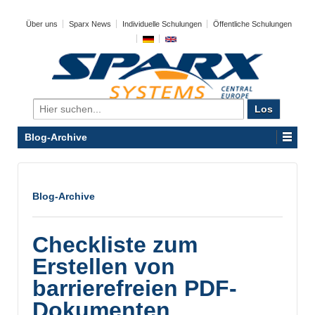
Über uns
Sparx News
Individuelle Schulungen
Öffentliche Schulungen
Search
for:
Blog-Archive
Blog-Archive
Checkliste zum
Erstellen von
barrierefreien PDF-
Dokumenten