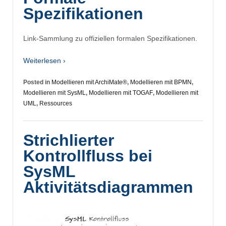
Spezifikationen
Link-Sammlung zu offiziellen formalen Spezifikationen.
Weiterlesen ›
Posted in
Modellieren mit ArchiMate®
,
Modellieren mit BPMN
,
Modellieren mit SysML
,
Modellieren mit TOGAF
,
Modellieren mit
UML
,
Ressources
Strichlierter
Kontrollfluss bei
SysML
Aktivitätsdiagrammen