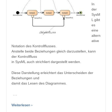
In
der
SysM
L gibt
es
eine
altern
ative
Notation des Kontrollflusses.
Anstelle beide Beziehungen gleich darzustellen, kann
der Kontrollfluss
in SysML auch strichliert dargestellt werden.
Diese Darstellung erleichtert das Unterscheiden der
Beziehungen und
damit das Lesen des Diagrammes.
…
Weiterlesen ›