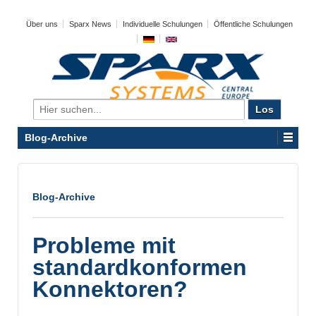
Über uns
Sparx News
Individuelle Schulungen
Öffentliche Schulungen
Search
for:
Blog-Archive
Blog-Archive
Probleme mit
standardkonformen
Konnektoren?