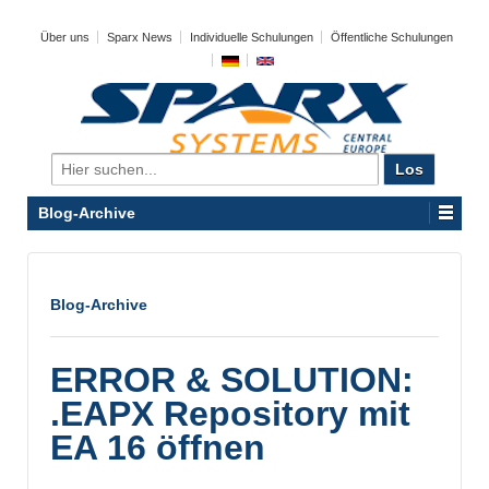
Über uns
Sparx News
Individuelle Schulungen
Öffentliche Schulungen
Search
for:
Blog-Archive
Blog-Archive
ERROR & SOLUTION:
.EAPX Repository mit
EA 16 öffnen