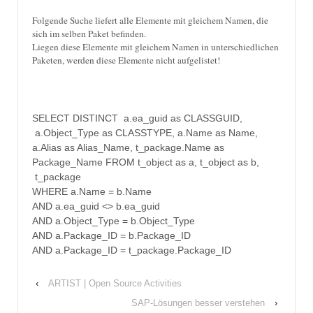
Folgende Suche liefert alle Elemente mit gleichem Namen, die
sich im selben Paket befinden.
Liegen diese Elemente mit gleichem Namen in unterschiedlichen
Paketen, werden diese Elemente nicht aufgelistet!
SELECT DISTINCT a.ea_guid as CLASSGUID,
a.Object_Type as CLASSTYPE, a.Name as Name,
a.Alias as Alias_Name, t_package.Name as
Package_Name FROM t_object as a, t_object as b,
t_package
WHERE a.Name = b.Name
AND a.ea_guid <> b.ea_guid
AND a.Object_Type = b.Object_Type
AND a.Package_ID = b.Package_ID
AND a.Package_ID = t_package.Package_ID
‹
ARTIST | Open Source Activities
SAP-Lösungen besser verstehen
›