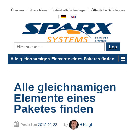
Über uns
Sparx News
Individuelle Schulungen
Öffentliche Schulungen
Search
for:
Alle gleichnamigen Elemente eines Paketes finden
Alle gleichnamigen
Elemente eines
Paketes finden
Posted on
2015-01-22
by
H.Kargl