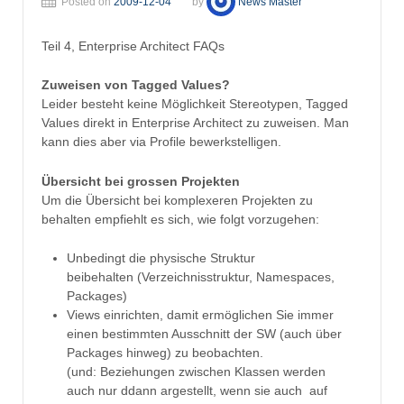
Posted on
2009-12-04
by
News Master
Teil 4, Enterprise Architect FAQs
Zuweisen von Tagged Values?
Leider besteht keine Möglichkeit Stereotypen, Tagged
Values direkt in Enterprise Architect zu zuweisen. Man
kann dies aber via Profile bewerkstelligen.
Übersicht bei grossen Projekten
Um die Übersicht bei komplexeren Projekten zu
behalten empfiehlt es sich, wie folgt vorzugehen:
Unbedingt die physische Struktur
beibehalten (Verzeichnisstruktur, Namespaces,
Packages)
Views einrichten, damit ermöglichen Sie immer
einen bestimmten Ausschnitt der SW (auch über
Packages hinweg) zu beobachten.
(und: Beziehungen zwischen Klassen werden
auch nur ddann argestellt, wenn sie auch auf