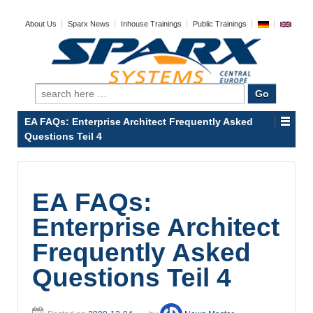
About Us
Sparx News
Inhouse Trainings
Public Trainings
Search
for:
EA FAQs: Enterprise Architect Frequently Asked
Questions Teil 4
EA FAQs:
Enterprise Architect
Frequently Asked
Questions Teil 4