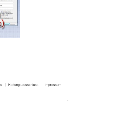
ns
Haftungsausschluss
Impressum
↑