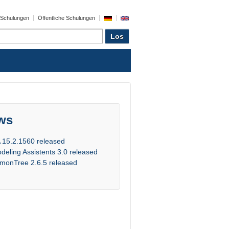
e Schulungen
Öffentliche Schulungen
ws
 15.2.1560 released
deling Assistents 3.0 released
monTree 2.6.5 released