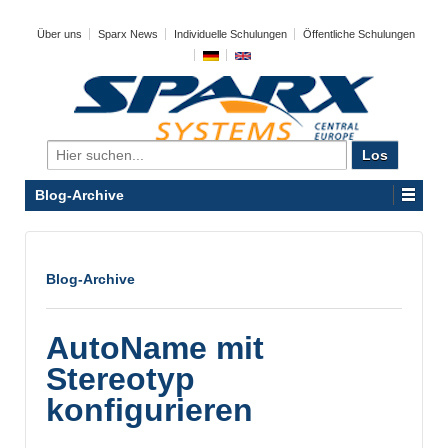
Über uns
Sparx News
Individuelle Schulungen
Öffentliche Schulungen
Search
for:
Blog-Archive
Blog-Archive
AutoName mit
Stereotyp
konfigurieren