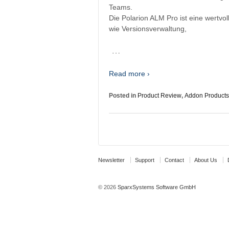
Teams.
Die Polarion ALM Pro ist eine wertv
wie Versionsverwaltung,
…
Read more ›
Posted in
Product Review
,
Addon Products
Newsletter
Support
Contact
About Us
© 2026
SparxSystems Software GmbH