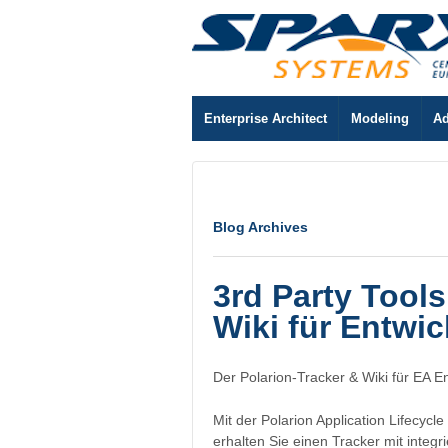
Enterprise Architect
Modeling
Ad
Blog Archives
3rd Party Tools
Wiki für Entwi
Der Polarion-Tracker & Wiki für EA 
Mit der Polarion Application Lifecy
erhalten Sie einen Tracker mit integr