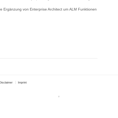
olle Ergänzung von Enterprise Architect um ALM Funktionen
Disclaimer
Imprint
↑