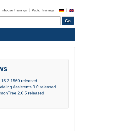
Inhouse Trainings
Public Trainings
ws
 15.2.1560 released
deling Assistents 3.0 released
monTree 2.6.5 released