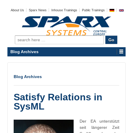
About Us
Sparx News
Inhouse Trainings
Public Trainings
Search
for:
Blog Archives
Blog Archives
Satisfy Relations in
SysML
Der EA unterstützt
seit längerer Zeit