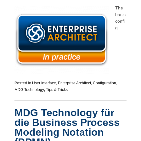
The
basic
confi
g…
Posted in
User Interface
,
Enterprise Architect
,
Configuration
,
MDG Technology
,
Tips & Tricks
MDG Technology für
die Business Process
Modeling Notation