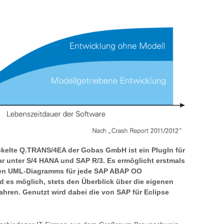
kelte Q.TRANS/4EA der Gobas GmbH ist ein PlugIn für
bar unter S/4 HANA und SAP R/3. Es ermöglicht erstmals
chen UML-Diagramms für
jede SAP ABAP OO
d es möglich, stets den Überblick über die eigenen
hren. Genutzt wird dabei die von SAP für Eclipse