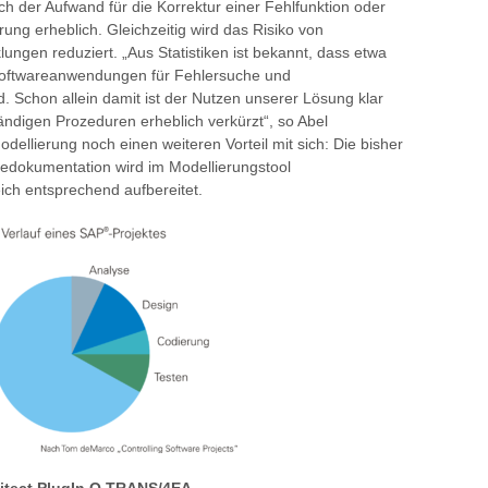
h der Aufwand für die Korrektur einer Fehlfunktion oder
rung erheblich. Gleichzeitig wird das Risiko von
ngen reduziert. „Aus Statistiken ist bekannt, dass etwa
 Softwareanwendungen für Fehlersuche und
. Schon allein damit ist der Nutzen unserer Lösung klar
ändigen Prozeduren erheblich verkürzt“, so Abel
odellierung noch einen weiteren Vorteil mit sich: Die bisher
edokumentation wird im Modellierungstool
eich entsprechend aufbereitet.
hitect PlugIn Q.TRANS/4EA