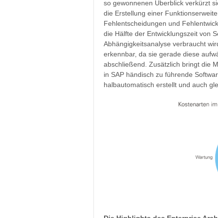
so gewonnenen Überblick verkürzt sic
die Erstellung einer Funktionserweite
Fehlentscheidungen und Fehlentwicklu
die Hälfte der Entwicklungszeit von
Abhängigkeitsanalyse verbraucht wird
erkennbar, da sie gerade diese aufw
abschließend. Zusätzlich bringt die M
in SAP händisch zu führende Softwar
halbautomatisch erstellt und auch gl
Die Highlights des Enterprise Arc