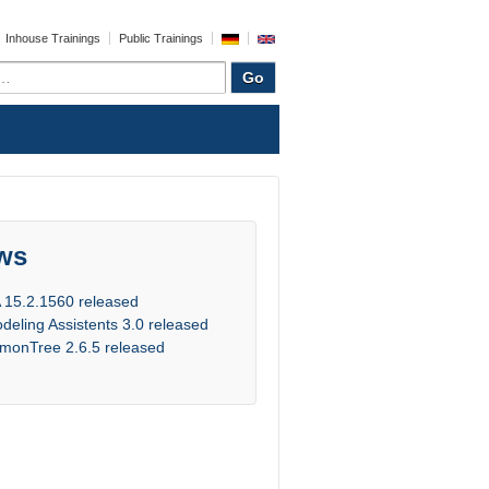
Inhouse Trainings
Public Trainings
ws
 15.2.1560 released
deling Assistents 3.0 released
monTree 2.6.5 released