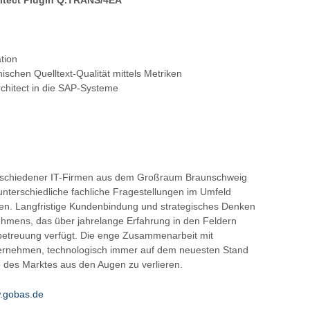
tion
ischen Quelltext-Qualität mittels Metriken
Architect in die SAP-Systeme
rschiedener IT-Firmen aus dem Großraum Braunschweig
unterschiedliche fachliche Fragestellungen im Umfeld
ten. Langfristige Kundenbindung und strategisches Denken
mens, das über jahrelange Erfahrung in den Feldern
betreuung verfügt. Die enge Zusammenarbeit mit
ternehmen, technologisch immer auf dem neuesten Stand
e des Marktes aus den Augen zu verlieren.
w.gobas.de