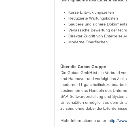
Kurze Entwicklungszeiten
Reduzierte Wartungskosten
Saubere und sichere Dokumenta
Verlässliche Bewertung der techn
Direkter Zugriff von Enterprise 
Moderne Oberflächen
Über die Gobas Gruppe
Die Gobas GmbH ist ein Verbund ve
und Hannover und verfolgt das Ziel, 
moderner IT ganzheitlich zu bearbei
bestimmen das Handeln des Unterneh
SAP, Softwareerstellung und System
Universitäten ermöglicht es dem Un
zu sein, ohne dabei die Erforderniss
Mehr Informationen unter:
http://ww