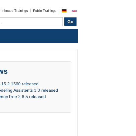
Inhouse Trainings
Public Trainings
ws
 15.2.1560 released
deling Assistents 3.0 released
monTree 2.6.5 released