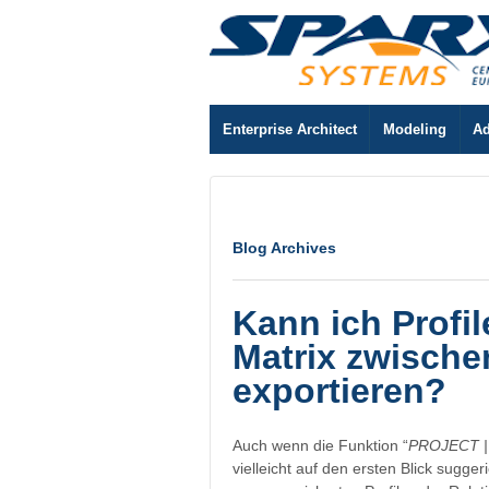
Enterprise Architect
Modeling
Ad
Blog Archives
Kann ich Profil
Matrix zwische
exportieren?
Auch wenn die Funktion “
PROJECT | 
vielleicht auf den ersten Blick suggeri