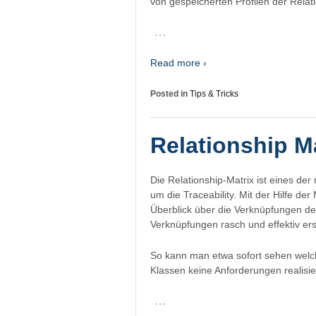
von gespeicherten Profilen der Relati
…
Read more ›
Posted in
Tips & Tricks
Relationship M
Die Relationship-Matrix ist eines de
um die Traceability. Mit der Hilfe der
Überblick über die Verknüpfungen de
Verknüpfungen rasch und effektiv ers
So kann man etwa sofort sehen welc
Klassen keine Anforderungen realisi
…