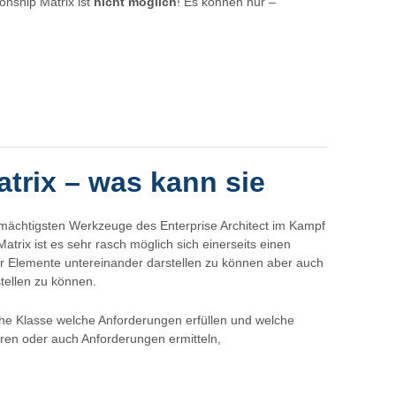
onship Matrix ist
nicht möglich
! Es können nur –
atrix – was kann sie
r mächtigsten Werkzeuge des Enterprise Architect im Kampf
 Matrix ist es sehr rasch möglich sich einerseits einen
r Elemente untereinander darstellen zu können aber auch
tellen zu können.
he Klasse welche Anforderungen erfüllen und welche
eren oder auch Anforderungen ermitteln,