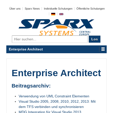
Über uns
Sparx News
Individuelle Schulungen
Öffentliche Schulungen
Search
for:
Enterprise Architect
Enterprise Architect
Beitragsarchiv:
Verwendung von UML Constraint Elementen
Visual Studio 2005, 2008, 2010, 2012, 2013: Mit
dem TFS verbinden und synchronisieren
MDG Integration für Visual Studio 2013