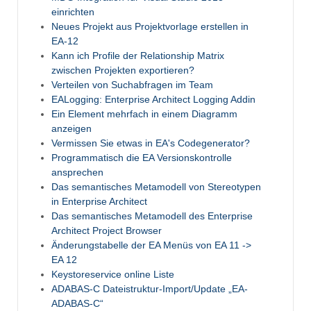
einrichten
Neues Projekt aus Projektvorlage erstellen in
EA-12
Kann ich Profile der Relationship Matrix
zwischen Projekten exportieren?
Verteilen von Suchabfragen im Team
EALogging: Enterprise Architect Logging Addin
Ein Element mehrfach in einem Diagramm
anzeigen
Vermissen Sie etwas in EA's Codegenerator?
Programmatisch die EA Versionskontrolle
ansprechen
Das semantisches Metamodell von Stereotypen
in Enterprise Architect
Das semantisches Metamodell des Enterprise
Architect Project Browser
Änderungstabelle der EA Menüs von EA 11 ->
EA 12
Keystoreservice online Liste
ADABAS-C Dateistruktur-Import/Update „EA-
ADABAS-C“