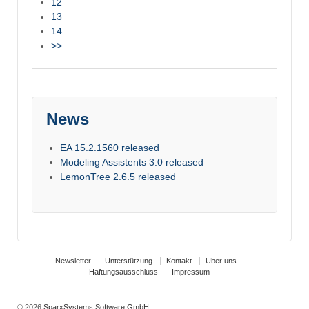
12
13
14
>>
News
EA 15.2.1560 released
Modeling Assistents 3.0 released
LemonTree 2.6.5 released
Newsletter
Unterstützung
Kontakt
Über uns
Haftungsausschluss
Impressum
© 2026
SparxSystems Software GmbH