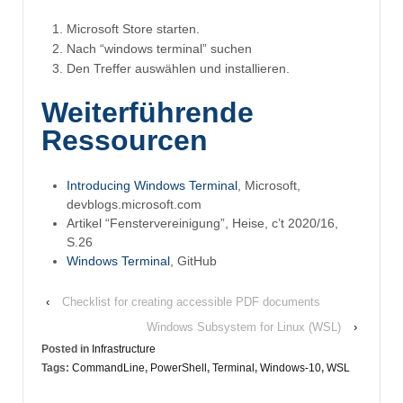
Microsoft Store starten.
Nach “windows terminal” suchen
Den Treffer auswählen und installieren.
Weiterführende
Ressourcen
Introducing Windows Terminal
, Microsoft,
devblogs.microsoft.com
Artikel “Fenstervereinigung”, Heise, c’t 2020/16,
S.26
Windows Terminal
, GitHub
‹
Checklist for creating accessible PDF documents
Windows Subsystem for Linux (WSL)
›
Posted in
Infrastructure
Tags:
CommandLine
,
PowerShell
,
Terminal
,
Windows-10
,
WSL