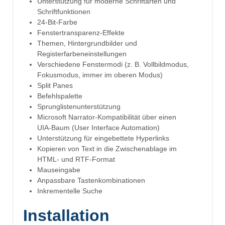
Unterstützung für moderne Schriftarten und
Schriftfunktionen
24-Bit-Farbe
Fenstertransparenz-Effekte
Themen, Hintergrundbilder und
Registerfarbeneinstellungen
Verschiedene Fenstermodi (z. B. Vollbildmodus,
Fokusmodus, immer im oberen Modus)
Split Panes
Befehlspalette
Sprunglistenunterstützung
Microsoft Narrator-Kompatibilität über einen
UIA-Baum (User Interface Automation)
Unterstützung für eingebettete Hyperlinks
Kopieren von Text in die Zwischenablage im
HTML- und RTF-Format
Mauseingabe
Anpassbare Tastenkombinationen
Inkrementelle Suche
Installation