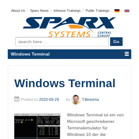
About Us
Sparx News
Inhouse Trainings
Public Trainings
Search
for:
Windows Terminal
Windows Terminal
Posted on
2020-09-29
by
T.Besorna
Windows Terminal ist ein von
Microsoft geschriebener
Terminalemulator für
Windows 10 der die